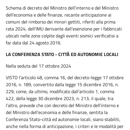
Schema di decreto del Ministro dell’interno e del Ministro
dell’economia e delle finanze, recante anticipazione ai
comuni del rimborso dei minori gettiti, riferiti alla prima
rata 2024, dell’IMU derivante dall’esenzione per i fabbricati
ubicati nelle zone colpite dagli eventi sismici verificatisi a
far data dal 24 agosto 2016.
LA CONFERENZA STATO - CITTÀ ED AUTONOMIE LOCALI
Nella seduta del 17 ottobre 2024
VISTO l’articolo 48, comma 16, del decreto-legge 17 ottobre
2016, n. 189, convertito dalla legge 15 dicembre 2016, n.
229, come, da ultimo, modificato dall’articolo 1, comma
422, della legge 30 dicembre 2023, n. 213, il quale, tra
l’altro, prevede che con decreto del Ministro dell’interno e
del Ministro dell’economia e delle finanze, sentita la
Conferenza Stato-città ed autonomie locali, siano stabiliti,
anche nella forma di anticipazione, i criteri e le modalità per