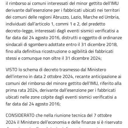
il rimborso ai comuni interessati del minor gettito dell’IMU
derivante dall’esenzione per i fabbricati ubicati nei territori
dei comuni delle regioni Abruzzo, Lazio, Marche ed Umbria,
individuati dall’articolo 1, commi 1 e 2, del predetto
decreto-legge, interessati dagli eventi sismici verificatisi a
far data dal 24 agosto 2016, distrutti o oggetto di ordinanze
sindacali di sgombero adottate entro il 31 dicembre 2018,
fino alla definitiva ricostruzione o agibilità dei fabbricati
stessi e comunque non oltre il 31 dicembre 2024;
VISTO lo schema di decreto trasmesso dal Ministero
dell’interno in data 2 ottobre 2024, recante anticipazione ai
comuni del rimborso del minore gettito dell’IMU, riferito alla
prima rata 2024, derivante dall’esenzione per i fabbricati
ubicati nelle zone colpite dagli eventi sismici verificatisi a
far data dal 24 agosto 2016;
CONSIDERATO che nella riunione tecnica del 7 ottobre
2024 il Ministero dell’economia e delle finanze si è riservato