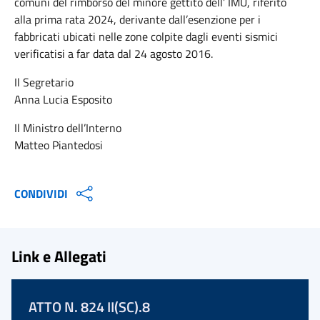
comuni del rimborso del minore gettito dell’ IMU, riferito
alla prima rata 2024, derivante dall’esenzione per i
fabbricati ubicati nelle zone colpite dagli eventi sismici
verificatisi a far data dal 24 agosto 2016.
Il Segretario
Anna Lucia Esposito
Il Ministro dell’Interno
Matteo Piantedosi
CONDIVIDI
Link e Allegati
ATTO N. 824 II(SC).8