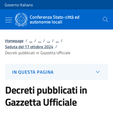
Vai al contenuto
Vai alla navigazione del sito
Governo Italiano
Conferenza Stato-città ed
autonomie locali
Cerca
Homepage
/
...
/
...
/
...
/
...
/
Seduta del 17 ottobre 2024
/
Decreti pubblicati in Gazzetta Ufficiale
IN QUESTA PAGINA
Decreti pubblicati in
Gazzetta Ufficiale