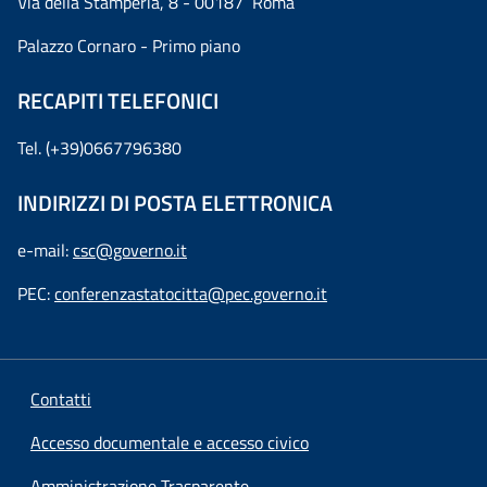
Via della Stamperia, 8 - 00187 Roma
Palazzo Cornaro - Primo piano
RECAPITI TELEFONICI
Tel. (+39)0667796380
INDIRIZZI DI POSTA ELETTRONICA
e-mail:
csc@governo.it
PEC:
conferenzastatocitta@pec.governo.it
Contatti
Accesso documentale e accesso civico
Amministrazione Trasparente