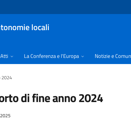
tonomie locali
Atti
La Conferenza e l'Europa
Notizie e Comun
o 2024
rto di fine anno 2024
/2025