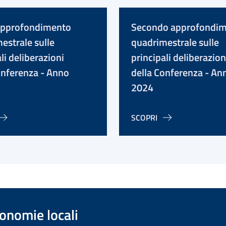
approfondimento
Secondo approfondi
estrale sulle
quadrimestrale sulle
li deliberazioni
principali deliberazion
onferenza - Anno
della Conferenza - An
2024
SCOPRI
onomie locali