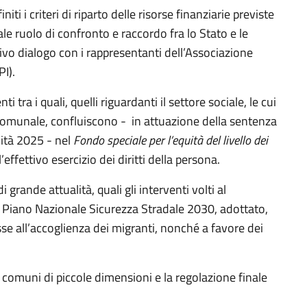
i i criteri di riparto delle risorse finanziarie previste
le ruolo di confronto e raccordo fra lo Stato e le
vo dialogo con i rappresentanti dell’Associazione
PI).
ra i quali, quelli riguardanti il settore sociale, le cui
 comunale, confluiscono - in attuazione della sentenza
lità 2025 - nel
Fondo speciale per l’equità del livello dei
’effettivo esercizio dei diritti della persona.
grande attualità, quali gli interventi volti al
el Piano Nazionale Sicurezza Stradale 2030, adottato,
se all’accoglienza dei migranti, nonché a favore dei
 comuni di piccole dimensioni e la regolazione finale