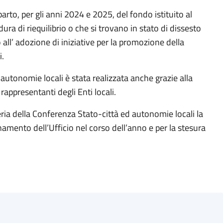
arto, per gli anni 2024 e 2025, del fondo istituito al
dura di riequilibrio o che si trovano in stato di dissesto
o all’ adozione di iniziative per la promozione della
i.
 autonomie locali è stata realizzata anche grazie alla
rappresentanti degli Enti locali.
teria della Conferenza Stato-città ed autonomie locali la
namento dell’Ufficio nel corso dell’anno e per la stesura