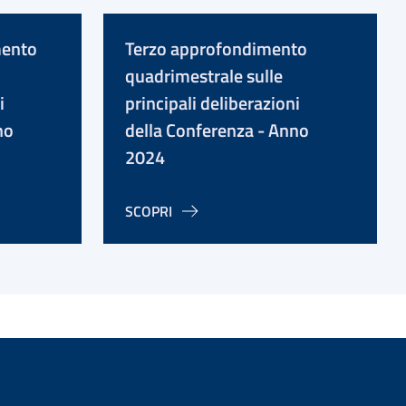
mento
Terzo approfondimento
quadrimestrale sulle
i
principali deliberazioni
no
della Conferenza - Anno
2024
SCOPRI