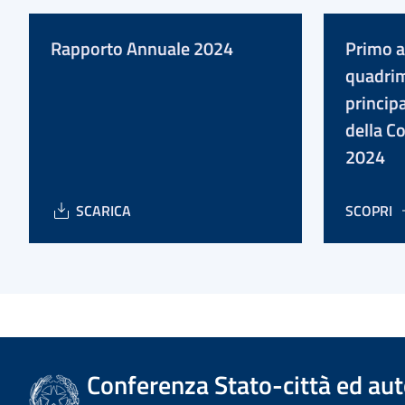
Rapporto Annuale 2024
Primo 
quadrim
principa
della C
2024
SCARICA
SCOPRI
Conferenza Stato-città ed aut