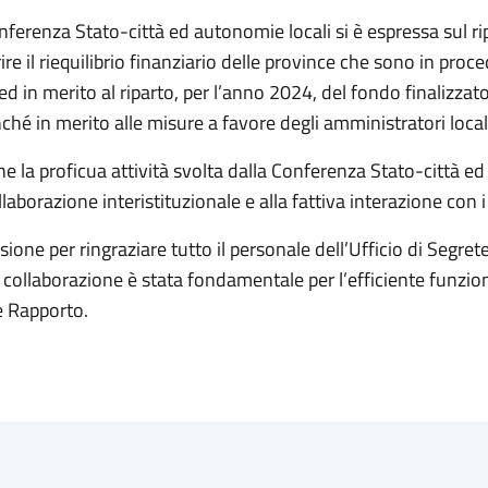
onferenza Stato-città ed autonomie locali si è espressa sul rip
rire il riequilibrio finanziario delle province che sono in proce
 ed in merito al riparto, per l’anno 2024, del fondo finalizzat
nché in merito alle misure a favore degli amministratori local
e la proficua attività svolta dalla Conferenza Stato-città ed
laborazione interistituzionale e alla fattiva interazione con i 
sione per ringraziare tutto il personale dell’Ufficio di Segre
 collaborazione è stata fondamentale per l’efficiente funzio
e Rapporto.