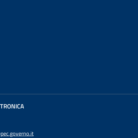
ETTRONICA
pec.governo.it