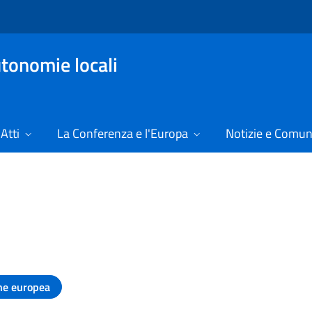
tonomie locali
Atti
La Conferenza e l'Europa
Notizie e Comun
23
ne europea