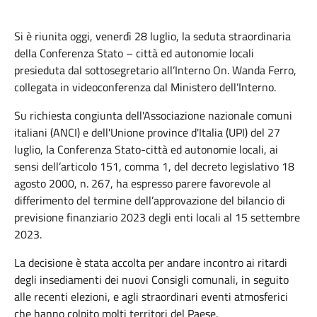
Si è riunita oggi, venerdì 28 luglio, la seduta straordinaria
della Conferenza Stato – città ed autonomie locali
presieduta dal sottosegretario all’Interno On. Wanda Ferro,
collegata in videoconferenza dal Ministero dell’Interno.
Su richiesta congiunta dell'Associazione nazionale comuni
italiani (ANCI) e dell'Unione province d'Italia (UPI) del 27
luglio, la Conferenza Stato-città ed autonomie locali, ai
sensi dell’articolo 151, comma 1, del decreto legislativo 18
agosto 2000, n. 267, ha espresso parere favorevole al
differimento del termine dell’approvazione del bilancio di
previsione finanziario 2023 degli enti locali al 15 settembre
2023.
La decisione è stata accolta per andare incontro ai ritardi
degli insediamenti dei nuovi Consigli comunali, in seguito
alle recenti elezioni, e agli straordinari eventi atmosferici
che hanno colpito molti territori del Paese.