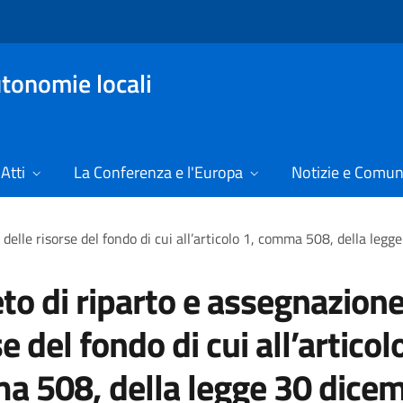
tonomie locali
Atti
La Conferenza e l'Europa
Notizie e Comun
 delle risorse del fondo di cui all’articolo 1, comma 508, della le
to di riparto e assegnazione
e del fondo di cui all’articol
 508, della legge 30 dice