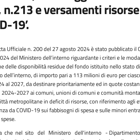
 n.213 e versamenti risorse
D-19’.
tta Ufficiale n. 200 del 27 agosto 2024 è stato pubblicato i
24 del Ministero dell’interno riguardante i criteri e le modal
 delle disponibilità residue del fondo istituito nello stato d
o dell’interno, di importo pari a 113 milioni di euro per cias
4 al 2027, da destinare prioritariamente ed in quote costant
 2024-2027 ai comuni, unioni di comuni e comunità monta
ittà metropolitane in deficit di risorse, con riferimento agli e
za da COVID-19 sui fabbisogni di spesa e sulle minori entra
i spese.
 che nel sito del Ministero dell'interno - Dipartimento 