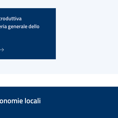
troduttiva
ria generale dello
onomie locali