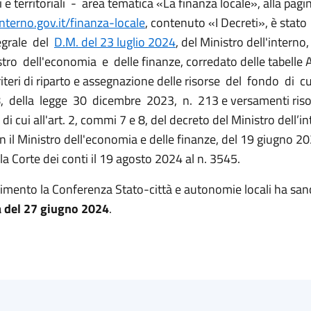
ni e territoriali - area tematica «La finanza locale», alla pagi
.interno.gov.it/finanza-locale
, contenuto «I Decreti», è stat
tegrale del
D.M. del 23 luglio 2024
, del Ministro dell'interno
tro dell'economia e delle finanze, corredato delle tabelle 
iteri di riparto e assegnazione delle risorse del fondo di cui 
 della legge 30 dicembre 2023, n. 213 e versamenti riso
i cui all'art. 2, commi 7 e 8, del decreto del Ministro dell’in
n il Ministro dell'economia e delle finanze, del 19 giugno 2
la
Corte dei conti il 19 agosto 2024 al n. 3545.
imento la Conferenza Stato-città e autonomie locali ha sanc
 del 27 giugno 2024
.