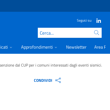
Seguici su:
Cerca
icati
Approfondimenti
Newsletter
Area Ris
’esenzione dal CUP per i comuni interessati dagli eventi sismici.
CONDIVIDI