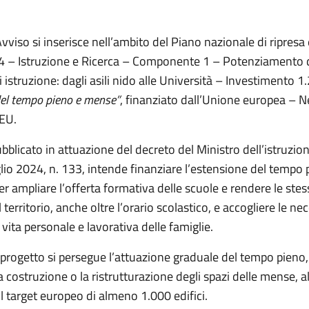
Avviso si inserisce nell’ambito del Piano nazionale di ripresa 
4 – Istruzione e Ricerca – Componente 1 – Potenziamento d
di istruzione: dagli asili nido alle Università – Investimento 1
del tempo pieno e mense”
, finanziato dall’Unione europea – N
EU.
ubblicato in attuazione del decreto del Ministro dell’istruzion
lio 2024, n. 133, intende finanziare l’estensione del tempo 
er ampliare l’offerta formativa delle scuole e rendere le st
 territorio, anche oltre l’orario scolastico, e accogliere le nec
a vita personale e lavorativa delle famiglie.
progetto si persegue l’attuazione graduale del tempo pieno
a costruzione o la ristrutturazione degli spazi delle mense, al
l target europeo di almeno 1.000 edifici.