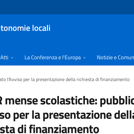
tonomie locali
Atti
La Conferenza e l'Europa
Notizie e Comun
o l'Avviso per la presentazione della richiesta di finanziamento
mense scolastiche: pubbli
iso per la presentazione dell
esta di finanziamento