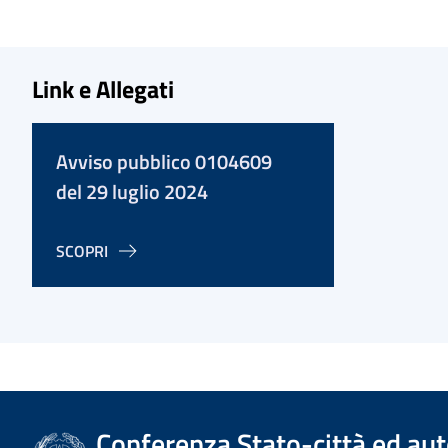
Link e Allegati
Avviso pubblico 0104609
del 29 luglio 2024
SCOPRI
Conferenza Stato-città ed aut