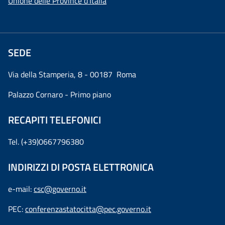
Unione delle Province d'Italia
SEDE
Via della Stamperia, 8 - 00187 Roma
Palazzo Cornaro - Primo piano
RECAPITI TELEFONICI
Tel. (+39)0667796380
INDIRIZZI DI POSTA ELETTRONICA
e-mail:
csc@governo.it
PEC:
conferenzastatocitta@pec.governo.it