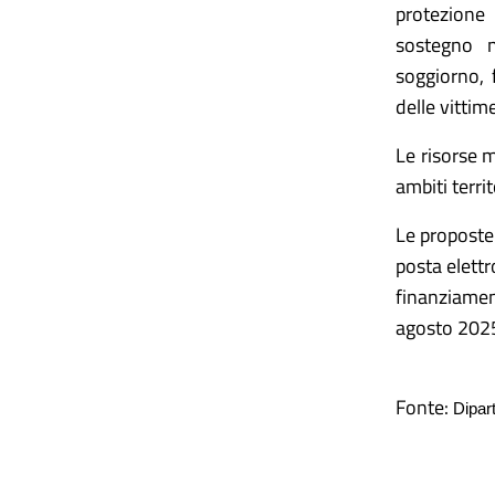
protezione 
sostegno n
soggiorno, 
delle vittim
Le risorse 
ambiti territ
Le proposte 
posta elettr
finanziamen
agosto 202
Fonte:
Dipart