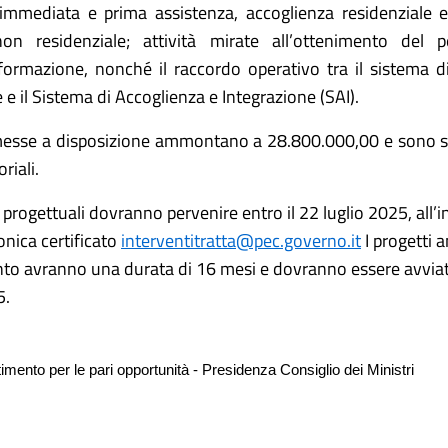
immediata e prima assistenza, accoglienza residenziale e
on residenziale; attività mirate all’ottenimento del 
formazione, nonché il raccordo operativo tra il sistema d
e e il Sistema di Accoglienza e Integrazione (SAI).
messe a disposizione ammontano a 28.800.000,00 e sono s
oriali.
progettuali dovranno pervenire entro il 22 luglio 2025, all’in
onica certificato
interventitratta@pec.governo.it
I progetti 
to avranno una durata di 16 mesi e dovranno essere avviati
5.
imento per le pari opportunità - Presidenza Consiglio dei Ministri