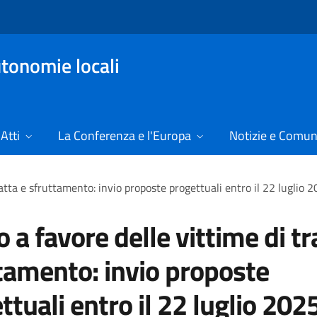
tonomie locali
Atti
La Conferenza e l'Europa
Notizie e Comun
atta e sfruttamento: invio proposte progettuali entro il 22 luglio 
 a favore delle vittime di tr
tamento: invio proposte
ttuali entro il 22 luglio 202