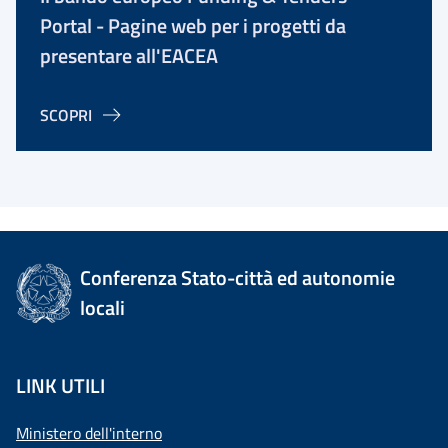
Portal - Pagine web per i progetti da
presentare all'EACEA
SCOPRI
Conferenza Stato-città ed autonomie
locali
LINK UTILI
Ministero dell'interno