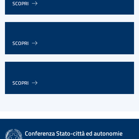
SCOPRI
SCOPRI
SCOPRI
Conferenza Stato-città ed autonomie