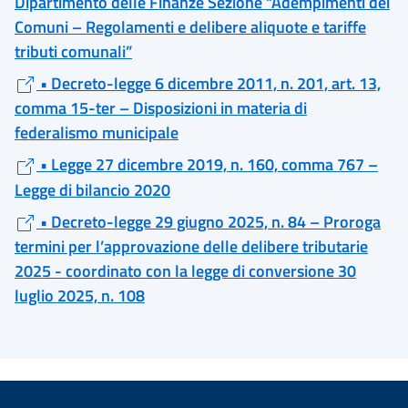
Dipartimento delle Finanze Sezione “Adempimenti dei
Comuni – Regolamenti e delibere aliquote e tariffe
tributi comunali”
• Decreto-legge 6 dicembre 2011, n. 201, art. 13,
comma 15-ter – Disposizioni in materia di
federalismo municipale
• Legge 27 dicembre 2019, n. 160, comma 767 –
Legge di bilancio 2020
• Decreto-legge 29 giugno 2025, n. 84 – Proroga
termini per l’approvazione delle delibere tributarie
2025 - coordinato con la legge di conversione 30
luglio 2025, n. 108