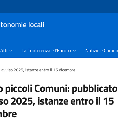
tonomie locali
Atti
La Conferenza e l'Europa
Notizie e Comun
l’avviso 2025, istanze entro il 15 dicembre
 piccoli Comuni: pubblicato
iso 2025, istanze entro il 15
mbre