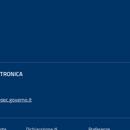
ETTRONICA
pec.governo.it
ote
Dichiarazione di
Preferenze