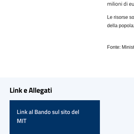
milioni di e
Le risorse so
della popola
Fonte: Minist
Link e Allegati
Link al Bando sul sito del
MIT