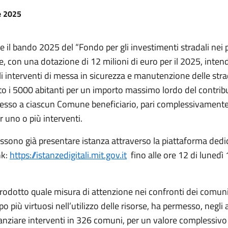
e 2025
ne il bando 2025 del “Fondo per gli investimenti stradali nei p
, con una dotazione di 12 milioni di euro per il 2025, inten
li interventi di messa in sicurezza e manutenzione delle stra
o i 5000 abitanti per un importo massimo lordo del contrib
esso a ciascun Comune beneficiario, pari complessivament
 uno o più interventi.
ssono già presentare istanza attraverso la piattaforma dedic
nk:
https://istanzedigitali.mit.gov.it
fino alle ore 12 di lunedì
trodotto quale misura di attenzione nei confronti dei comuni 
o più virtuosi nell’utilizzo delle risorse, ha permesso, negli
anziare interventi in 326 comuni, per un valore complessivo