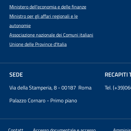
Ministero dell'economia e delle finanze
Ministro per gli affari regionali e le
autonomie
Associazione nazionale dei Comuni italiani
Unione delle Province d'Italia
SEDE
RECAPITI 
Via della Stamperia, 8 - 00187 Roma
Tel. (+39)
Palazzo Cornaro - Primo piano
Contatt
Accesso documentale e accesso
Amminis