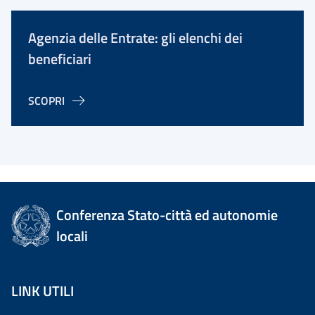
Agenzia delle Entrate: gli elenchi dei
beneficiari
SCOPRI
Conferenza Stato-città ed autonomie
locali
LINK UTILI