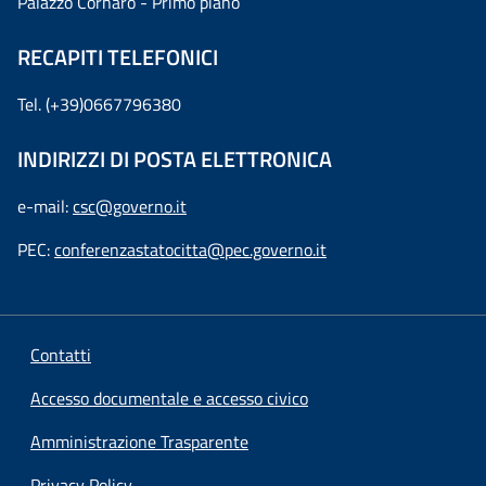
Palazzo Cornaro - Primo piano
RECAPITI TELEFONICI
Tel. (+39)0667796380
INDIRIZZI DI POSTA ELETTRONICA
e-mail:
csc@governo.it
PEC:
conferenzastatocitta@pec.governo.it
Contatti
Accesso documentale e accesso civico
Amministrazione Trasparente
Privacy Policy