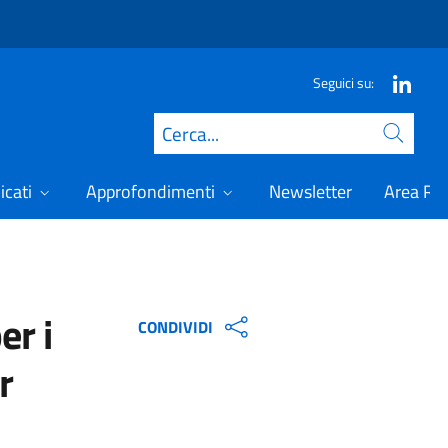
Seguici su:
Cerca
icati
Approfondimenti
Newsletter
Area Ris
er i
CONDIVIDI
r