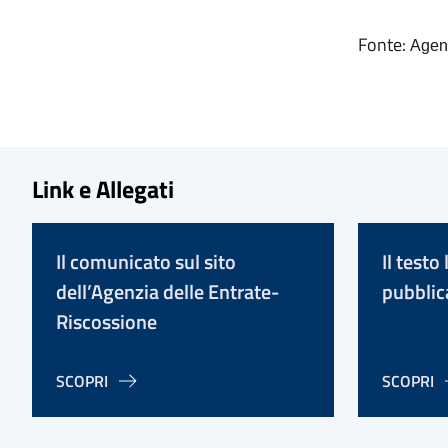
Fonte:
Agenz
Link e Allegati
Il comunicato sul sito
Il testo
dell’Agenzia delle Entrate-
pubblic
Riscossione
SCOPRI
SCOPRI