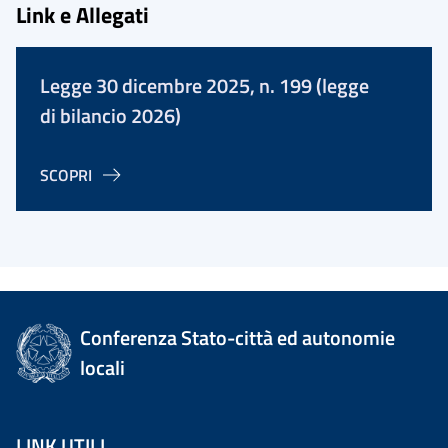
Link e Allegati
Legge 30 dicembre 2025, n. 199 (legge
di bilancio 2026)
SCOPRI
Conferenza Stato-città ed autonomie
locali
LINK UTILI