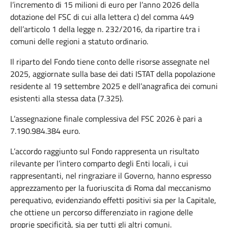
l’incremento di 15 milioni di euro per l’anno 2026 della
dotazione del FSC di cui alla lettera c) del comma 449
dell’articolo 1 della legge n. 232/2016, da ripartire tra i
comuni delle regioni a statuto ordinario.
Il riparto del Fondo tiene conto delle risorse assegnate nel
2025, aggiornate sulla base dei dati ISTAT della popolazione
residente al 19 settembre 2025 e dell’anagrafica dei comuni
esistenti alla stessa data (7.325).
L’assegnazione finale complessiva del FSC 2026 è pari a
7.190.984.384 euro.
L’accordo raggiunto sul Fondo rappresenta un risultato
rilevante per l’intero comparto degli Enti locali, i cui
rappresentanti, nel ringraziare il Governo, hanno espresso
apprezzamento per la fuoriuscita di Roma dal meccanismo
perequativo, evidenziando effetti positivi sia per la Capitale,
che ottiene un percorso differenziato in ragione delle
proprie specificità, sia per tutti gli altri comuni.