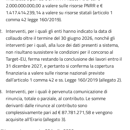
2.000.000.000,00 a valere sulle risorse PNRR e €
1.417.414.239,14 a valere su risorse statali (articolo 1
comma 42 legge 160/2019).
2.
Interventi, per i quali gli enti hanno indicato la data di
collaudo oltre il termine del 30 giugno 2026, nonché gli
interventi per i quali, alla luce dei dati presenti a sistema,
non risultano sussistere le condizioni per il concorso al
Target-EU, ferma restando la conclusione dei lavori entro il
31 dicembre 2027, e pertanto si conferma la copertura
finanziaria a valere sulle risorse nazionali previste
dall’articolo 1 comma 42 e ss. Legge 160/2019 (allegato 2).
3.
Interventi, per i quali è pervenuta comunicazione di
rinuncia, totale o parziale, al contributo. Le somme
derivanti dalle rinunce al contributo sono
complessivamente pari ad € 87.781.271,58 e vengono
acquisite all’Erario (allegato 3).