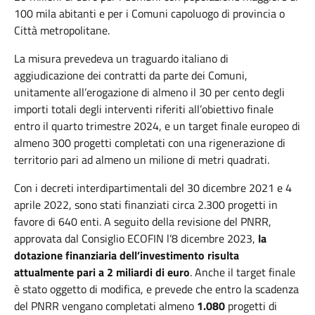
100 mila abitanti e per i Comuni capoluogo di provincia o
Città metropolitane.
La misura prevedeva un traguardo italiano di
aggiudicazione dei contratti da parte dei Comuni,
unitamente all’erogazione di almeno il 30 per cento degli
importi totali degli interventi riferiti all’obiettivo finale
entro il quarto trimestre 2024, e un target finale europeo di
almeno 300 progetti completati con una rigenerazione di
territorio pari ad almeno un milione di metri quadrati.
Con i decreti interdipartimentali del 30 dicembre 2021 e 4
aprile 2022, sono stati finanziati circa 2.300 progetti in
favore di 640 enti. A seguito della revisione del PNRR,
approvata dal Consiglio ECOFIN l’8 dicembre 2023,
la
dotazione finanziaria dell’investimento risulta
attualmente pari a 2 miliardi di euro
. Anche il target finale
è stato oggetto di modifica, e prevede che entro la scadenza
del PNRR vengano completati almeno
1.080
progetti di