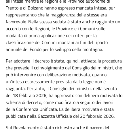
all'intesa mentre le regioni e le Province autonome di
Trento e di Bolzano hanno espresso mancata intesa, pur
rappresentando che la maggioranza delle stesse era
favorevole. Nella stessa seduta è stato anche raggiunto un
accordo con le Regioni, le Province e i Comuni sulle
modalità di prima applicazione dei criteri per la
classificazione dei Comuni montani ai fini del riparto
annuale del Fondo per lo sviluppo della montagna.
Per adottare il decreto è stata, quindi, attivata la procedura
che prevede il coinvolgimento del Consiglio dei ministri, che
può intervenire con deliberazione motivata, quando
un'intesa espressamente prevista dalla legge non è
raggiunta. Pertanto, il Consiglio dei ministri, nella seduta
del 18 febbraio 2026, ha approvato con delibera motivata lo
schema di decreto, come modificato a seguito dei lavori
della Conferenza Unificata. La delibera motivata è stata
pubblicata nella Gazzetta Ufficiale del 20 febbraio 2026.
Sul Regolamento è stato richiesto anche il parere del