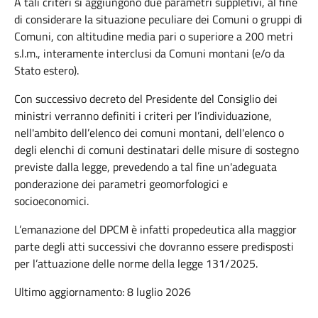
A tali criteri si aggiungono due parametri suppletivi, al fine
di considerare la situazione peculiare dei Comuni o gruppi di
Comuni, con altitudine media pari o superiore a 200 metri
s.l.m., interamente interclusi da Comuni montani (e/o da
Stato estero).
Con successivo decreto del Presidente del Consiglio dei
ministri verranno definiti i criteri per l’individuazione,
nell'ambito dell’elenco dei comuni montani, dell'elenco o
degli elenchi di comuni destinatari delle misure di sostegno
previste dalla legge, prevedendo a tal fine un'adeguata
ponderazione dei parametri geomorfologici e
socioeconomici.
L’emanazione del DPCM è infatti propedeutica alla maggior
parte degli atti successivi che dovranno essere predisposti
per l’attuazione delle norme della legge 131/2025.
Ultimo aggiornamento: 8 luglio 2026