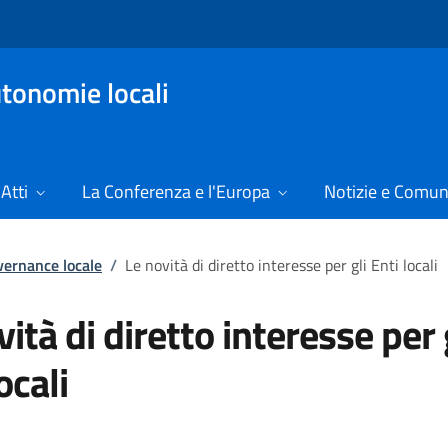
tonomie locali
Atti
La Conferenza e l'Europa
Notizie e Comun
overnance locale
/
Le novità di diretto interesse per gli Enti locali
vità di diretto interesse per 
ocali