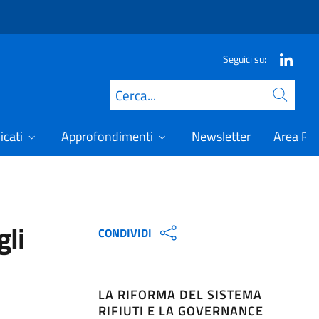
Seguici su:
Cerca
icati
Approfondimenti
Newsletter
Area Ris
gli
CONDIVIDI
LA RIFORMA DEL SISTEMA
RIFIUTI E LA GOVERNANCE