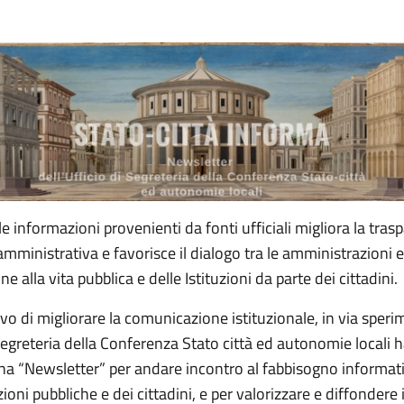
le informazioni provenienti da fonti ufficiali migliora la tras
amministrativa e favorisce il dialogo tra le amministrazioni e
e alla vita pubblica e delle Istituzioni da parte dei cittadini.
ivo di migliorare la comunicazione istituzionale, in via speri
 Segreteria della Conferenza Stato città ed autonomie locali 
una “Newsletter” per andare incontro al fabbisogno informati
oni pubbliche e dei cittadini, e per valorizzare e diffondere i