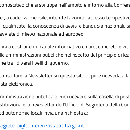
onoscitivo che si sviluppa nell’ambito e intorno alla Confer
er, a cadenza mensile, intende favorire l’accesso tempestiv
 qualificate, la conoscenza di avvisi e bandi, sia nazionali, s
e avviate di rilievo nazionale ed europeo.
mira a costruire un canale informativo chiaro, concreto e vici
le amministrazioni pubbliche nel rispetto del principio di lea
e tra i diversi livelli di governo.
 consultare la Newsletter su questo sito oppure riceverla alla
osta elettronica.
mministrazione pubblica e vuoi ricevere sulla casella di pos
istituzionale la newsletter dell’Ufficio di Segreteria della Co
ed autonomie locali invia una richiesta a:
segreteria@conferenzastatocitta.gov.it