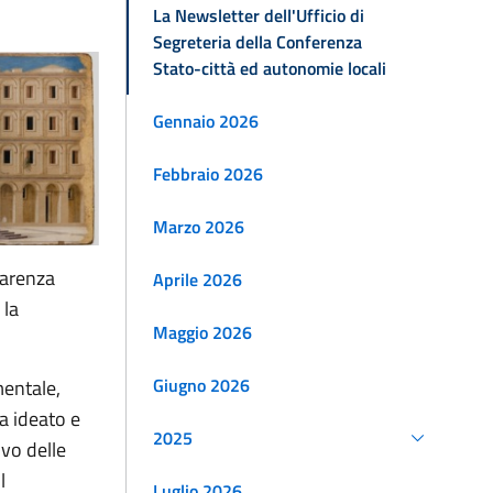
La Newsletter dell'Ufficio di
Segreteria della Conferenza
Stato-città ed autonomie locali
Gennaio 2026
Febbraio 2026
Marzo 2026
parenza
Aprile 2026
 la
Maggio 2026
Giugno 2026
mentale,
ha ideato e
2025
vo delle
l
Luglio 2026