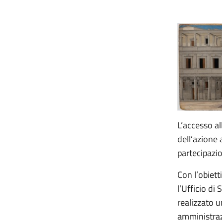
L’accesso al
dell’azione 
partecipazion
Con l’obiett
l’Ufficio di
realizzato 
amministrazi