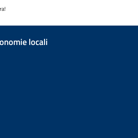
ra!
onomie locali