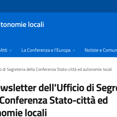
tonomie locali
Atti
La Conferenza e l'Europa
Notizie e Comun
io di Segreteria della Conferenza Stato-città ed autonomie locali
wsletter dell'Ufficio di Segr
 Conferenza Stato-città ed
omie locali