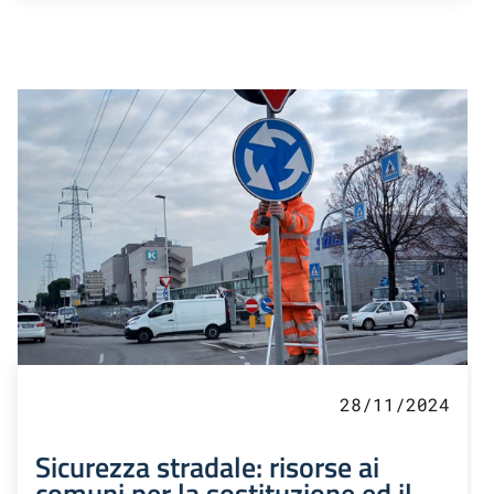
28/11/2024
Sicurezza stradale: risorse ai
comuni per la sostituzione ed il