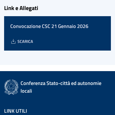
Link e Allegati
Convocazione CSC 21 Gennaio 2026
SCARICA
Conferenza Stato-città ed autonomie
locali
LINK UTILI