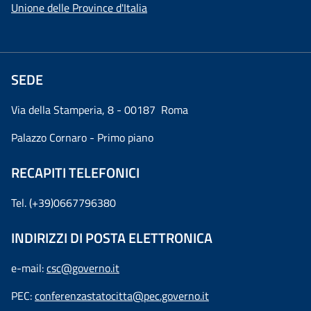
Unione delle Province d'Italia
SEDE
Via della Stamperia, 8 - 00187 Roma
Palazzo Cornaro - Primo piano
RECAPITI TELEFONICI
Tel. (+39)0667796380
INDIRIZZI DI POSTA ELETTRONICA
e-mail:
csc@governo.it
PEC:
conferenzastatocitta@pec.governo.it