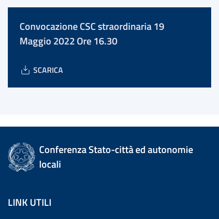
Convocazione CSC straordinaria 19
Maggio 2022 Ore 16.30
SCARICA
Conferenza Stato-città ed autonomie
locali
LINK UTILI