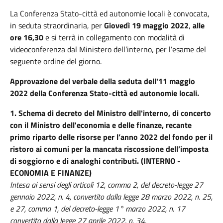
La Conferenza Stato-città ed autonomie locali è convocata,
in seduta straordinaria, per
Giovedì 19 maggio 2022
,
alle
ore 16,30
e si terrà in collegamento con modalità di
videoconferenza dal Ministero dell’interno, per l’esame del
seguente ordine del giorno.
Approvazione del verbale della seduta dell'11 maggio
2022 della Conferenza Stato-città ed autonomie locali.
1. Schema di decreto del Ministro dell'interno, di concerto
con il Ministro dell'economia e delle finanze, recante
primo riparto delle risorse per l’anno 2022 del fondo per il
ristoro ai comuni per la mancata riscossione dell’imposta
di soggiorno e di analoghi contributi. (INTERNO -
ECONOMIA E FINANZE)
Intesa ai sensi degli articoli 12, comma 2, del decreto-legge 27
gennaio 2022, n. 4, convertito dalla legge 28 marzo 2022, n. 25,
e 27, comma 1, del decreto-legge 1° marzo 2022, n. 17
convertito dalla legge 27 aprile 2022, n. 34.