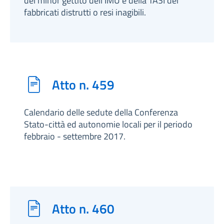
del minor gettito dell'IMU e della TASI dei
fabbricati distrutti o resi inagibili.
Atto n. 459
Calendario delle sedute della Conferenza
Stato-città ed autonomie locali per il periodo
febbraio - settembre 2017.
Atto n. 460