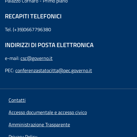
Palazzo Cornaro - Primo piano
RECAPITI TELEFONICI
Tel. (+39)0667796380
INDIRIZZI DI POSTA ELETTRONICA
e-mail:
csc@governo.it
PEC:
conferenzastatocitta@pec.governo.it
Contatti
Accesso documentale e accesso civico
Amministrazione Trasparente
Privacy Policy