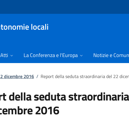
tonomie locali
Atti
La Conferenza e l'Europa
Notizie e Comun
 22 dicembre 2016
/
Report della seduta straordinaria del 22 dic
t della seduta straordinaria
icembre 2016