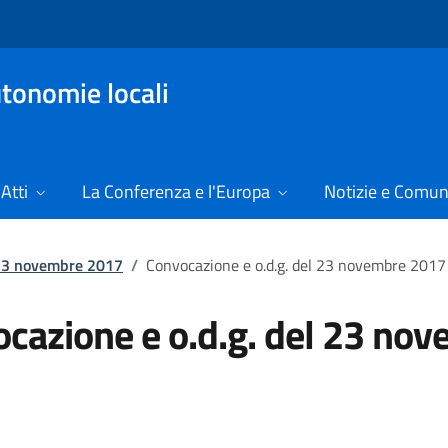
tonomie locali
Atti
La Conferenza e l'Europa
Notizie e Comun
 23 novembre 2017
/
Convocazione e o.d.g. del 23 novembre 2017
cazione e o.d.g. del 23 no