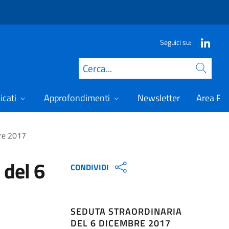
Seguici su:
Cerca
icati
Approfondimenti
Newsletter
Area Ris
bre 2017
 del 6
CONDIVIDI
SEDUTA STRAORDINARIA
DEL 6 DICEMBRE 2017