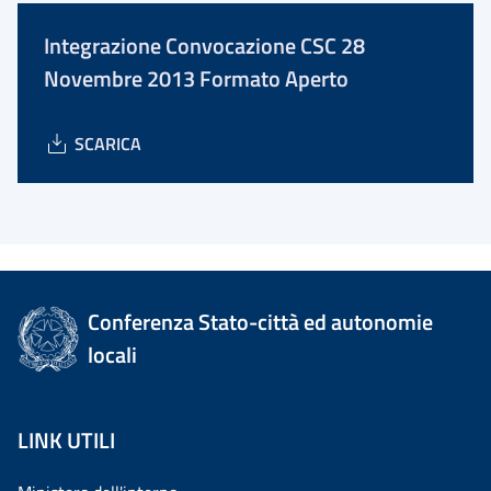
Integrazione Convocazione CSC 28
Novembre 2013 Formato Aperto
SCARICA
Conferenza Stato-città ed autonomie
locali
LINK UTILI