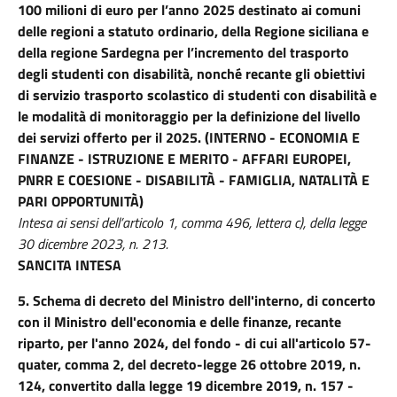
100 milioni di euro per l’anno 2025 destinato ai comuni
delle regioni a statuto ordinario, della Regione siciliana e
della regione Sardegna per l’incremento del trasporto
degli studenti con disabilità, nonché recante gli obiettivi
di servizio trasporto scolastico di studenti con disabilità e
le modalità di monitoraggio per la definizione del livello
dei servizi offerto per il 2025. (INTERNO - ECONOMIA E
FINANZE - ISTRUZIONE E MERITO -
AFFARI EUROPEI,
PNRR E COESIONE - DISABILITÀ - FAMIGLIA, NATALITÀ E
PARI OPPORTUNITÀ)
Intesa ai sensi dell’articolo 1, comma 496, lettera c), della legge
30 dicembre 2023, n. 213.
SANCITA INTESA
5.
Schema di decreto del Ministro dell'interno, di concerto
con il Ministro dell'economia e delle finanze, recante
riparto, per l'anno 2024, del fondo - di cui all'articolo 57-
quater, comma 2, del decreto-legge 26 ottobre 2019, n.
124, convertito dalla legge 19 dicembre 2019, n. 157 -