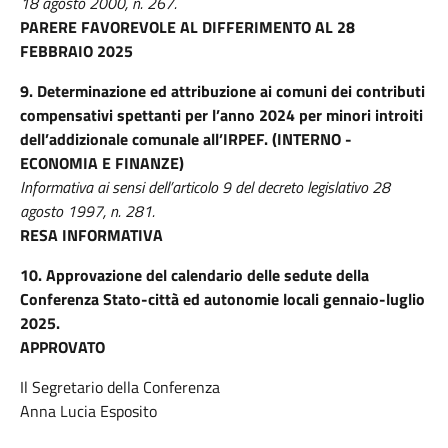
18 agosto 2000, n. 267.
PARERE FAVOREVOLE AL DIFFERIMENTO AL 28
FEBBRAIO 2025
9.
Determinazione ed attribuzione ai comuni dei contributi
compensativi spettanti per l’anno 2024 per minori introiti
dell’addizionale comunale all’IRPEF. (INTERNO -
ECONOMIA E FINANZE)
Informativa ai sensi dell’articolo 9 del decreto legislativo 28
agosto 1997, n. 281.
RESA INFORMATIVA
10.
Approvazione del calendario delle sedute della
Conferenza Stato-città ed autonomie locali gennaio-luglio
2025.
APPROVATO
Il Segretario della Conferenza
Anna Lucia Esposito