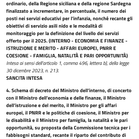
ordinario, della Regione siciliana e della regione Sardegna
finalizzato a incrementare, in percentuale, il numero dei
posti nei servizi educativi per l’infanzia, nonché recante gli
obiettivi di servizio asili nido e le modalità di
monitoraggio per la definizione del livello dei servizi
offerto per il 2025. (INTERNO - ECONOMIA E FINANZE -
ISTRUZIONE E MERITO -
AFFARI EUROPEI, PNRR E
COESIONE - FAMIGLIA, NATALITÀ E PARI OPPORTUNITÀ)
Intesa ai sensi dell’articolo 1, comma 496, lettera b), della legge
30 dicembre 2023, n. 213.
SANCITA INTESA
4.
Schema di decreto del Ministro dell’interno, di concerto
con il Ministro dell’economia e delle finanze, il Ministro
dell’istruzione e del merito,
il Ministro per gli affari
europei, il PNRR e le politiche di coesione
, il Ministro per
le disabilità e il Ministro per famiglia, la natalità e le pari
opportunità, su proposta della Commissione tecnica per i
fabbisogni standard, recante il riparto del contributo di