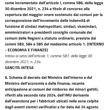
come incrementato dall'articolo l, comma 586, della legge
30 dicembre 2021, n. 234 a titolo di concorso alla
copertura del maggior onere sostenuto dai comuni per la
corresponsione dell'incremento delle indennità di
funzione di sindaci metropolitani, sindaci, vicesindaci,
amministratori e presidenti consiglio comunale dei
comuni delle Regioni a statuto ordinario, previste dai
commi 583, 584 e 585 del medesimo articolo 1. (INTERNO
- ECONOMIA E FINANZE)
Intesa ai sensi dell’articolo 1, comma 587, della legge 30
dicembre 2021, n. 234.
SANCITA INTESA
6.
Schema di decreto del Ministro dell'interno e del
Ministro dell'economia e delle finanze, recante
anticipazione ai comuni del rimborso dei minori gettiti,
riferiti alla seconda rata 2024, dell'IMU derivante
dall'esenzione per i fabbricati ubicati nelle zone colpite
dagli eventi sismici verificatisi a far data dal 24 agosto