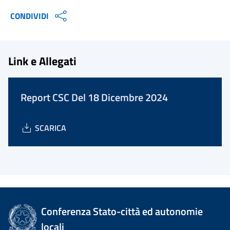
CONDIVIDI
Link e Allegati
Report CSC Del 18 Dicembre 2024
SCARICA
Conferenza Stato-città ed autonomie
locali