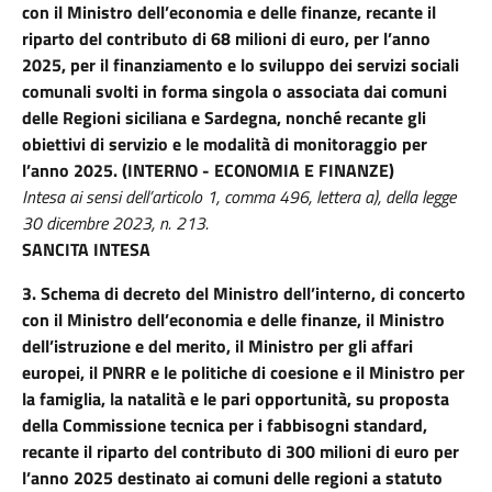
con il Ministro dell’economia e delle finanze, recante il
riparto del contributo di 68 milioni di euro, per l’anno
2025, per il finanziamento e lo sviluppo dei servizi sociali
comunali svolti in forma singola o associata dai comuni
delle Regioni siciliana e Sardegna, nonché recante gli
obiettivi di servizio e le modalità di
monitoraggio per
l’anno 2025. (INTERNO - ECONOMIA E FINANZE)
Intesa ai sensi dell’articolo 1, comma 496, lettera a), della legge
30 dicembre 2023, n. 213.
SANCITA INTESA
3.
Schema di decreto del Ministro dell’interno, di concerto
con il Ministro dell’economia e delle finanze, il Ministro
dell’istruzione e del merito,
il Ministro per gli affari
europei, il PNRR e le politiche di coesione e il Ministro pe
r
la famiglia, la natalità e le pari opportunità, su proposta
della Commissione tecnica per i fabbisogni standard,
recante il riparto del contributo di 300 milioni di euro per
l’anno 2025 destinato ai comuni delle regioni a statuto