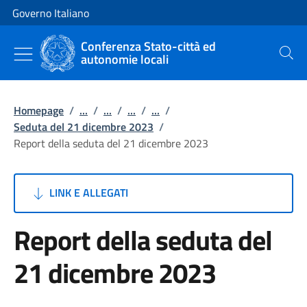
Vai al contenuto
Vai alla navigazione del sito
Governo Italiano
Conferenza Stato-città ed
autonomie locali
Cerca
Homepage
/
...
/
...
/
...
/
...
/
Seduta del 21 dicembre 2023
/
Report della seduta del 21 dicembre 2023
LINK E ALLEGATI
Report della seduta del
21 dicembre 2023