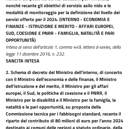
nonché recante gli obiettivi di servizio asilo nido e le
modalità di monitoraggio per la definizione del livello dei
servizi offerto per il 2024. (INTERNO - ECONOMIA E
FINANZE - ISTRUZIONE E MERITO - AFFARI EUROPEI,
SUD, COESIONE E PNRR - FAMIGLIA, NATALITÀ E PARI
OPPORTUNITÀ)
Intesa ai sensi dell’articolo 1, comma 449, lettera d-sexies, della
legge 11 dicembre 2016, n. 232.
SANCITA INTESA
2.
Schema di decreto del Ministro dell’interno, di concerto
con il Ministro dell’economia e delle finanze, il Ministro
dell’istruzione e del merito, il Ministro per gli affari
europei, il Sud, le politiche di coesione e il PNRR, il
Ministro per le disabilità e il Ministro per la famiglia, la
natalità e le pari opportunità, su proposta della
Commissione tecnica per i fabbisogni standard, recante il
riparto del contributo di 80 milioni di euro per l’anno 2024
destinato ai comuni delle regioni a statuto ordinario, della