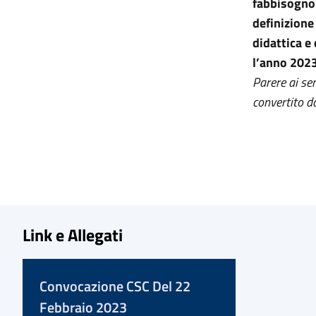
fabbisogno 
definizione
didattica e
l’anno 202
Parere ai se
convertito d
Link e Allegati
Convocazione CSC Del 22
Febbraio 2023