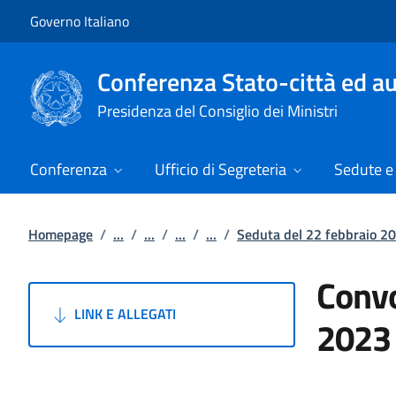
Vai al contenuto
Vai alla navigazione del sito
Governo Italiano
Conferenza Stato-città ed au
Presidenza del Consiglio dei Ministri
Conferenza
Ufficio di Segreteria
Sedute e 
Homepage
/
...
/
...
/
...
/
...
/
Seduta del 22 febbraio 2
Convo
LINK E ALLEGATI
2023