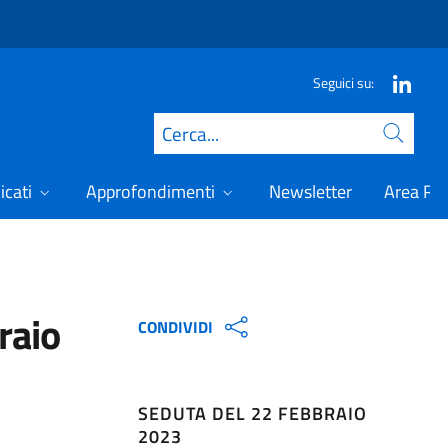
Seguici su:
Cerca
icati
Approfondimenti
Newsletter
Area Ris
raio
CONDIVIDI
SEDUTA DEL 22 FEBBRAIO
2023