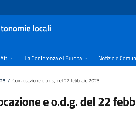
tonomie locali
Atti
La Conferenza e l'Europa
Notizie e Comun
023
/
Convocazione e o.d.g. del 22 febbraio 2023
cazione e o.d.g. del 22 febb