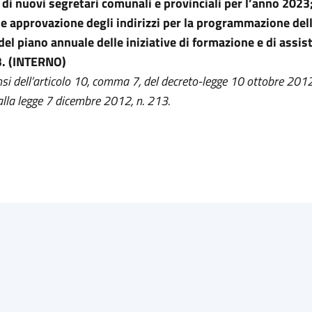
di nuovi segretari comunali e provinciali per l’anno 2023
 e approvazione degli indirizzi per la programmazione dell
 del piano annuale delle iniziative di formazione e di assis
3. (INTERNO)
nsi dell’articolo 10, comma 7, del decreto-legge 10 ottobre 2012
alla legge 7 dicembre 2012, n. 213.