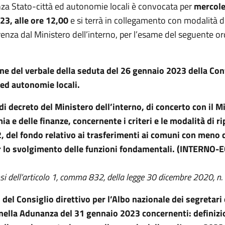
za Stato-città ed autonomie locali è convocata per
mercole
23, alle ore 12,00
e si terrà in collegamento con modalità d
enza dal Ministero dell’interno, per l’esame del seguente or
e del verbale della seduta del 26 gennaio 2023 della Co
 ed autonomie locali.
i decreto del Ministero dell’interno, di concerto con il M
a e delle finanze, concernente i criteri e le modalità di ri
, del fondo relativo ai trasferimenti ai comuni con meno 
er lo svolgimento delle funzioni fondamentali. (INTERNO
nsi dell’articolo 1, comma 832, della legge 30 dicembre 2020, n.
i del Consiglio direttivo per l’Albo nazionale dei segretari
 nella Adunanza del 31 gennaio 2023 concernenti: definizi