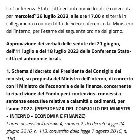
La Conferenza Stato-città ed autonomie locali, è convocata
per
mercoledì 26 luglio 2023, alle ore 17,00
e si terrà in
collegamento con modalità di videoconferenza dal Ministero
dell’interno, per l’esame del seguente ordine del giorno:
Approvazione dei verbali delle sedute del 21 giugno,
dell’11 luglio e del 18 luglio 2023 della Conferenza Stato-
città ed autonomie locali.
1.
Schema di decreto del Presidente del Consiglio dei
ministri, su proposta del Ministro dell’interno, di concerto
con il Ministro dell’economia e delle finanze, concernente
la ripartizione del Fondo per i contenziosi connessi a
sentenze esecutive relative a calamità o cedimenti, per
l’anno 2022. (PRESIDENZA DEL CONSIGLIO DEI MINISTRI
- INTERNO - ECONOMIA E FINANZE)
Parere ai sensi dell’articolo 4, comma 2, del decreto-legge 24
giugno 2016, n. 113, convertito dalla legge 7 agosto 2016, n.
160.