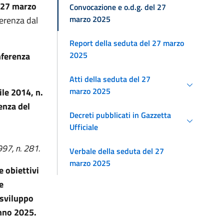
 27 marzo
Convocazione e o.d.g. del 27
marzo 2025
ferenza dal
Report della seduta del 27 marzo
2025
nferenza
Atti della seduta del 27
marzo 2025
ile 2014, n.
enza del
Decreti pubblicati in Gazzetta
i
Ufficiale
997, n. 281.
Verbale della seduta del 27
marzo 2025
e obiettivi
e
 sviluppo
anno 2025.