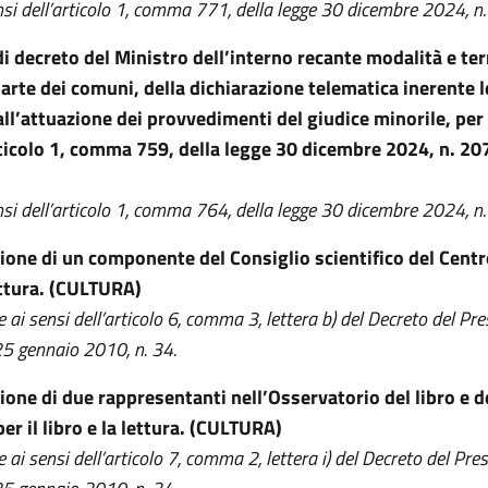
nsi dell’articolo 1, comma 771, della legge 30 dicembre 2024, n
i decreto del Ministro dell’interno recante modalità e te
 parte dei comuni, della dichiarazione telematica inerente 
all’attuazione dei provvedimenti del giudice minorile, per l
articolo 1, comma 759, della legge 30 dicembre 2024, n. 20
nsi dell’articolo 1, comma 764, della legge 30 dicembre 2024, n.
ione di un componente del Consiglio scientifico del Centro
lettura. (CULTURA)
ai sensi dell’articolo 6, comma 3, lettera b) del Decreto del Pre
5 gennaio 2010, n. 34.
ione di due rappresentanti nell’Osservatorio del libro e de
er il libro e la lettura. (CULTURA)
ai sensi dell’articolo 7, comma 2, lettera i) del Decreto del Pre