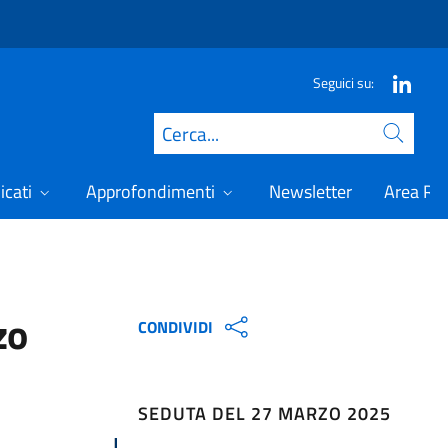
Seguici su:
Cerca
icati
Approfondimenti
Newsletter
Area Ris
zo
CONDIVIDI
SEDUTA DEL 27 MARZO 2025