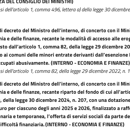
A DEL CONSIGLIO DEI MINISTRI)
si dell’articolo 1, comma 496, lettera a) della legge 30 dicembr
i decreto del Ministro dell’interno, di concerto con il Min
ia e delle finanze, recante le modalità di accesso alle ero
sto dall’articolo 1, comma 82, della legge 29 dicembre 20
oro ai comuni delle minori entrate derivanti dall’esenzione 
ccupati abusivamente. (INTERNO - ECONOMIA E FINANZE)
nsi dell’articolo 1, comma 82, della legge 29 dicembre 2022, n. 
i decreto del Ministro dell’interno, di concerto con il Min
a e delle finanze, recante riparto del fondo di cui all’arti
della legge 30 dicembre 2024, n. 207, con una dotazione
euro per ciascuno degli anni 2025
e 2026, finalizzato a raff
naria e temporanea, l’offerta di servizi sociali da parte de
ifficoltà finanziaria. (INTERNO - ECONOMIA E FINANZE)