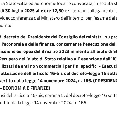
za Stato-città ed autonomie locali è convocata, in seduta st
dì 30 luglio 2025 alle ore 12,30
e si terrà in collegamento 
 videoconferenza dal Ministero dell'interno, per l'esame del
iorno:
i decreto del Presidente del Consiglio dei ministri, su pr
ll'economia e delle finanze, concernente l’esecuzione del
ssione europea del 3 marzo 2023 in merito all’aiuto di S
cupero dell’aiuto di Stato relativo all’ esenzione dall’ ICI
ilizzati da enti non commerciali per fini specifici - Esecuz
 attuazione dell’articolo 16-bis del decreto-legge 16 se
vertito dalla legge 14 novembre 2024, n. 166. (PRESIDE
 - ECONOMIA E FINANZE)
ensi dell’articolo 16-bis, comma 5, del decreto-legge 16 set
vertito dalla legge 14 novembre 2024, n. 166.