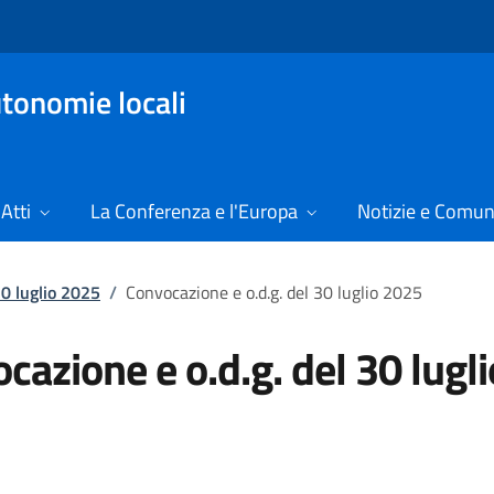
tonomie locali
Atti
La Conferenza e l'Europa
Notizie e Comun
30 luglio 2025
/
Convocazione e o.d.g. del 30 luglio 2025
cazione e o.d.g. del 30 lugli