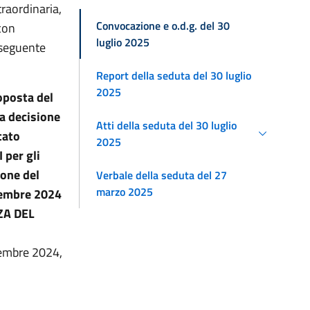
raordinaria,
Convocazione e o.d.g. del 30
con
luglio 2025
 seguente
Report della seduta del 30 luglio
2025
oposta del
la decisione
Atti della seduta del 30 luglio
tato
2025
 per gli
ione del
Verbale della seduta del 27
marzo 2025
ttembre 2024
NZA DEL
tembre 2024,