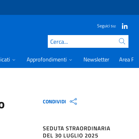
Seguici su:
Cerca
icati
Approfondimenti
Newsletter
Area Ris
o
CONDIVIDI
SEDUTA STRAORDINARIA
DEL 30 LUGLIO 2025