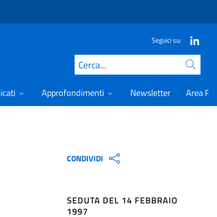
Seguici su:
Cerca
icati
Approfondimenti
Newsletter
Area Ris
CONDIVIDI
SEDUTA DEL 14 FEBBRAIO
1997