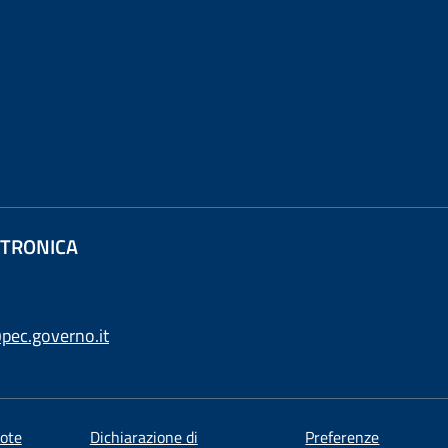
ETTRONICA
pec.governo.it
ote
Dichiarazione di
Preferenze