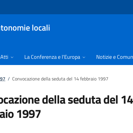
tonomie locali
Atti
La Conferenza e l'Europa
Notizie e Comun
997
/
Convocazione della seduta del 14 febbraio 1997
cazione della seduta del 14
aio 1997