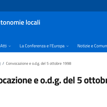
tonomie locali
Atti
La Conferenza e l'Europa
Notizie e Comun
8
/
Convocazione e o.d.g. del 5 ottobre 1998
cazione e o.d.g. del 5 ottob