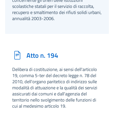
concernente gli oneri delle istituzioni
scolastiche statali per il servizio di raccolta,
recupero e smaltimento dei rifiuti solidi urbani,
annualità 2003-2006.
Atto n. 194
Delibera di costituzione, ai sensi dell'articolo
19, comma 5-ter del decreto legge n. 78 del
2010, dell'organo paritetico di indirizzo sulle
modalità di attuazione e la qualità dei servizi
assicurati dai comuni e dall'agenzia del
territorio nello svolgimento delle funzioni di
cui al medesimo articolo 19.