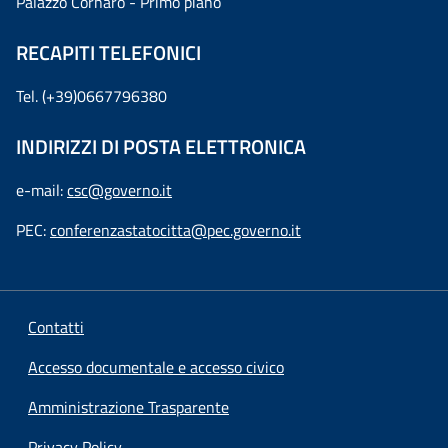
Palazzo Cornaro - Primo piano
RECAPITI TELEFONICI
Tel. (+39)0667796380
INDIRIZZI DI POSTA ELETTRONICA
e-mail:
csc@governo.it
PEC:
conferenzastatocitta@pec.governo.it
Contatti
Accesso documentale e accesso civico
Amministrazione Trasparente
Privacy Policy