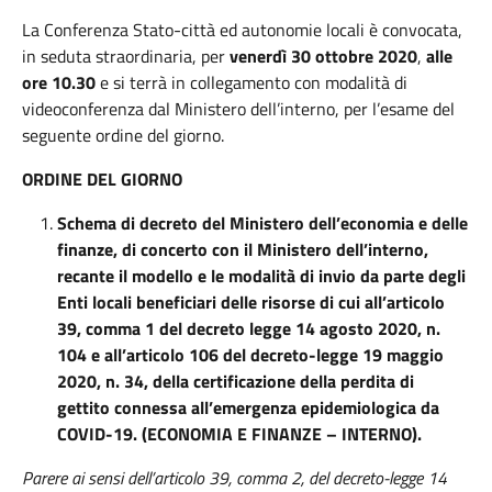
La Conferenza Stato-città ed autonomie locali è convocata,
in seduta straordinaria, per
venerdì 30 ottobre
2020
,
alle
ore 10.30
e si terrà in collegamento con modalità di
videoconferenza dal Ministero dell’interno, per l’esame del
seguente ordine del giorno.
ORDINE DEL GIORNO
Schema di decreto del Ministero dell’economia e delle
finanze, di concerto con il Ministero dell’interno,
recante il modello e le modalità di invio da parte degli
Enti locali beneficiari delle risorse di cui all’articolo
39, comma 1 del decreto legge 14 agosto 2020, n.
104 e all’articolo 106 del decreto-legge 19 maggio
2020, n. 34, della certificazione della perdita di
gettito connessa all’emergenza epidemiologica da
COVID-19. (ECONOMIA E FINANZE – INTERNO).
Parere ai sensi dell’articolo 39, comma 2, del decreto-legge 14