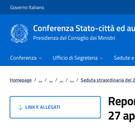
Vai al contenuto
Vai alla navigazione del sito
Governo Italiano
Conferenza Stato-città ed au
Presidenza del Consiglio dei Ministri
Conferenza
Ufficio di Segreteria
Sedute e 
Homepage
/
...
/
...
/
...
/
...
/
Seduta straordinaria del 
Repor
LINK E ALLEGATI
27 ap