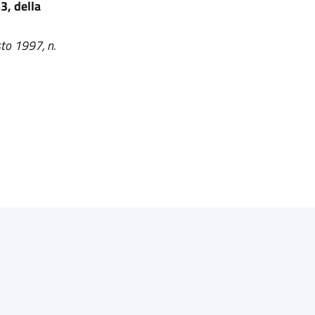
3, della
sto 1997, n.