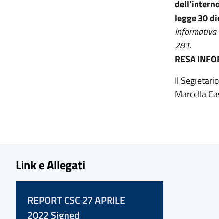
dell’intern
legge 30 di
Informativa 
281.
RESA INFO
Il Segretari
Marcella C
Link e Allegati
REPORT CSC 27 APRILE
2022 Signed