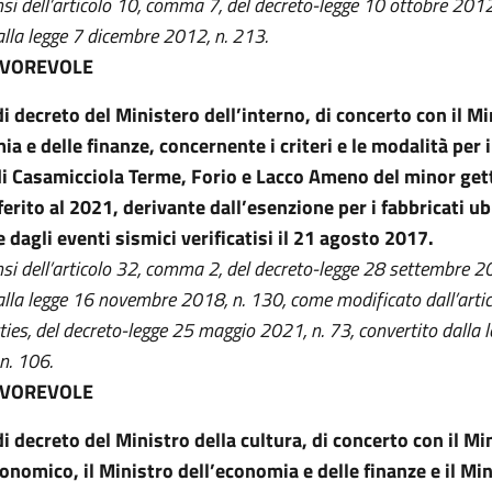
nsi dell’articolo 10, comma 7, del decreto-legge 10 ottobre 2012
alla legge 7 dicembre 2012, n. 213.
AVOREVOLE
i decreto del Ministero dell’interno, di concerto con il M
ia e delle finanze, concernente i criteri e le modalità per 
i Casamicciola Terme, Forio e Lacco Ameno del minor get
ferito al 2021, derivante dall’esenzione per i fabbricati ub
 dagli eventi sismici verificatisi il 21 agosto 2017.
nsi dell’articolo 32, comma 2, del decreto-legge 28 settembre 2
alla legge 16 novembre 2018, n. 130, come modificato dall’artic
es, del decreto-legge 25 maggio 2021, n. 73, convertito dalla 
n. 106.
AVOREVOLE
i decreto del Ministro della cultura, di concerto con il Mi
onomico, il Ministro dell’economia e delle finanze e il Mi