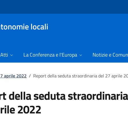
tonomie locali
Atti
La Conferenza e l'Europa
Notizie e Comun
27 aprile 2022
/
Report della seduta straordinaria del 27 aprile 2
t della seduta straordinaria
rile 2022