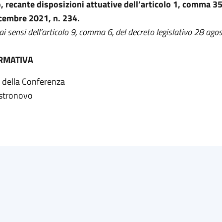
o, recante disposizioni attuative dell’articolo 1, comma 35
cembre 2021, n. 234.
ai sensi dell’articolo 9, comma 6, del decreto legislativo 28 ago
RMATIVA
o della Conferenza
astronovo