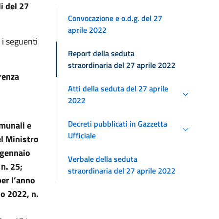
li
del 27
Convocazione e o.d.g. del 27
aprile 2022
 i seguenti
Report della seduta
straordinaria del 27 aprile 2022
renza
Atti della seduta del 27 aprile
2022
Decreti pubblicati in Gazzetta
omunali e
Ufficiale
el Ministro
7 gennaio
Verbale della seduta
n. 25;
straordinaria del 27 aprile 2022
per l’anno
io 2022, n.