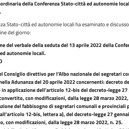
ordinaria della
Conferenza Stato-città ed autonomie loca
.
za Stato-città ed autonomie locali ha esaminato e discusso
dine del giorno:
e del verbale della seduta del 13 aprile 2022 della Confe
 ed autonomie locali.
O
el Consiglio direttivo per l’Albo nazionale dei segretari c
 nella Adunanza del 20 aprile 2022 concernenti: decreto d
o in applicazione dell’articolo 12-bis del decreto-legge 2
 convertito, con modificazioni, dalla legge 28 marzo 2022, 
zione del fabbisogno di segretari comunali e provinciali 
 all’articolo 12-bis, lettera a), del decreto-legge 27 genna
to, con modificazioni, dalla legge 28 marzo 2022, n. 25.