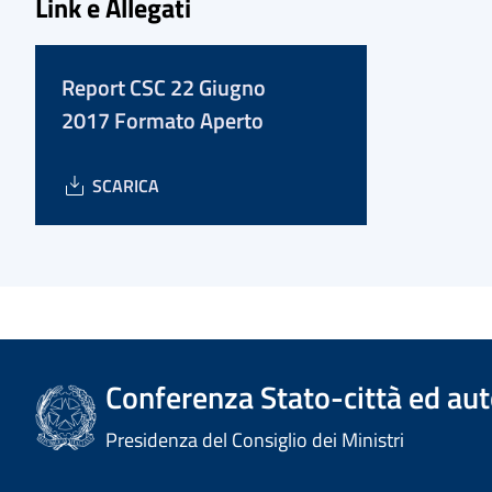
Link e Allegati
Report CSC 22 Giugno
2017 Formato Aperto
SCARICA
Conferenza Stato-città ed aut
Presidenza del Consiglio dei Ministri