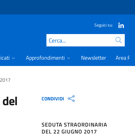
Seguici su:
Cerca
icati
Approfondimenti
Newsletter
Area Ris
o 2017
 del
CONDIVIDI
SEDUTA STRAORDINARIA
DEL 22 GIUGNO 2017