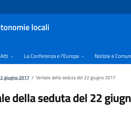
tonomie locali
Atti
La Conferenza e l'Europa
Notizie e Comun
22 giugno 2017
/
Verbale della seduta del 22 giugno 2017
le della seduta del 22 giug