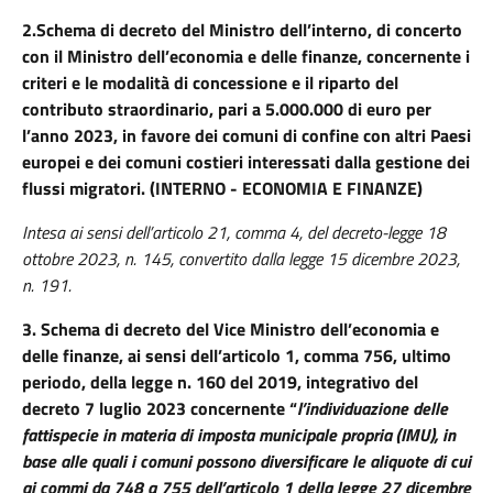
2.
Schema di decreto del Ministro dell’interno, di concerto
con il Ministro dell’economia e delle finanze, concernente i
criteri e le modalità di concessione e il riparto del
contributo straordinario, pari a 5.000.000 di euro per
l’anno 2023, in favore dei comuni di confine con altri Paesi
europei e dei comuni costieri interessati dalla gestione dei
flussi migratori. (INTERNO - ECONOMIA E FINANZE)
Intesa ai sensi dell’articolo 21, comma 4, del decreto-legge 18
ottobre 2023, n. 145, convertito dalla legge 15 dicembre 2023,
n. 191.
3.
Schema di decreto del Vice Ministro dell’economia e
delle finanze, ai sensi dell’articolo 1, comma 756, ultimo
periodo, della legge n. 160 del 2019, integrativo del
decreto 7 luglio 2023 concernente “
l’individuazione delle
fattispecie in materia di imposta municipale propria (IMU), in
base alle quali i comuni possono diversificare le aliquote di cui
ai commi da 748 a 755 dell’articolo 1 della legge 27 dicembre