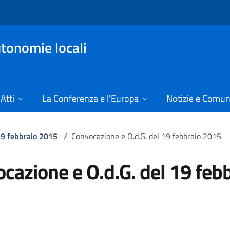
tonomie locali
Atti
La Conferenza e l'Europa
Notizie e Comun
 19 febbraio 2015
/
Convocazione e O.d.G. del 19 febbraio 2015
cazione e O.d.G. del 19 feb