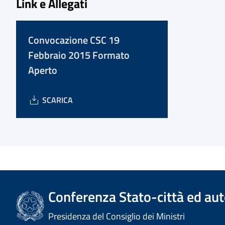
Link e Allegati
Convocazione CSC 19
Febbraio 2015 Formato
Aperto
SCARICA
Conferenza Stato-città ed aut
Presidenza del Consiglio dei Ministri