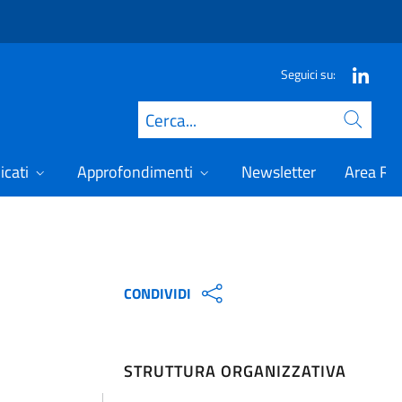
Seguici su:
Cerca
icati
Approfondimenti
Newsletter
Area Ris
CONDIVIDI
STRUTTURA ORGANIZZATIVA