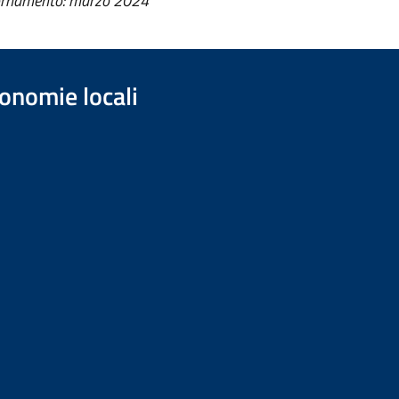
ornamento: marzo 2024
onomie locali