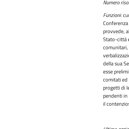
Numero riso
Funzioni
: cu
Conferenza S
provvede, al
Stato-città 
comunitari, 
verbalizzaz
della sua S
esse prelimi
comitati ed 
progetti di 
pendenti in 
il contenzio