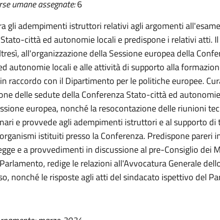
rse umane assegnate:
6
ra gli adempimenti istruttori relativi agli argomenti all'esame
tato-città ed autonomie locali e predispone i relativi atti. Il
tresì, all'organizzazione della Sessione europea della Conf
ed autonomie locali e alle attività di supporto alla formazione
in raccordo con il Dipartimento per le politiche europee. Cur
ione delle sedute della Conferenza Stato-città ed autonomie 
essione europea, nonché la resocontazione delle riunioni te
nari e provvede agli adempimenti istruttori e al supporto di t
organismi istituiti presso la Conferenza. Predispone pareri i
legge e a provvedimenti in discussione al pre-Consiglio dei Mi
Parlamento, redige le relazioni all'Avvocatura Generale dell
so, nonché le risposte agli atti del sindacato ispettivo del 