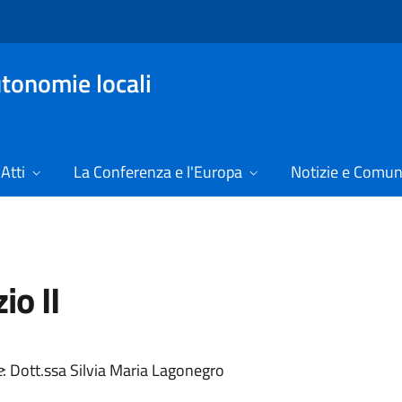
tonomie locali
Atti
La Conferenza e l'Europa
Notizie e Comun
io II
e
: Dott.ssa Silvia Maria Lagonegro